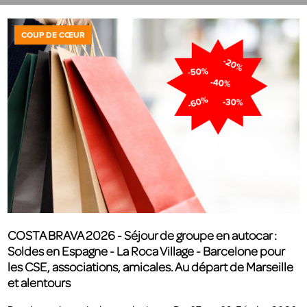
COUP DE CŒUR
COSTA BRAVA 2026 - Séjour de groupe en autocar :
Soldes en Espagne - La Roca Village - Barcelone pour
les CSE, associations, amicales. Au départ de Marseille
et alentours