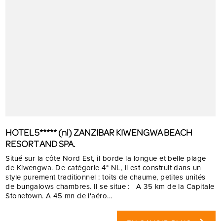
HOTEL 5***** (nl) ZANZIBAR KIWENGWA BEACH
RESORT AND SPA.
Situé sur la côte Nord Est, il borde la longue et belle plage
de Kiwengwa. De catégorie 4* NL, il est construit dans un
style purement traditionnel : toits de chaume, petites unités
de bungalows chambres. Il se situe : A 35 km de la Capitale
Stonetown. A 45 mn de l'aéro...