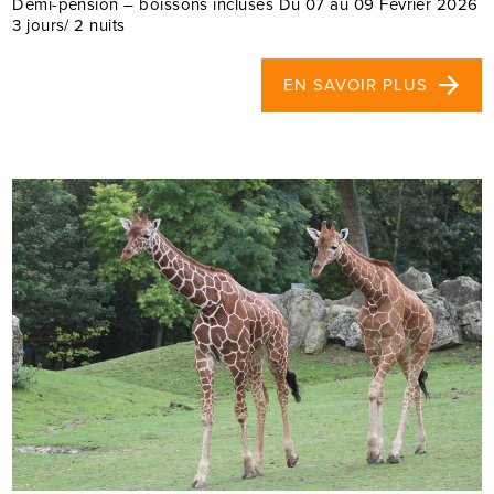
Demi-pension – boissons incluses Du 07 au 09 Février 2026
3 jours/ 2 nuits
EN SAVOIR PLUS