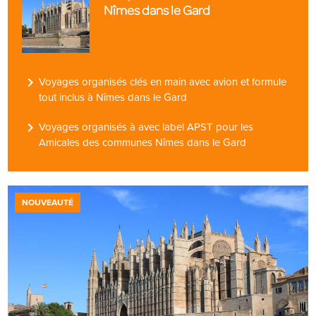
Nîmes dans le Gard
navigate_next
Voyages organisés clés en main avec avion et formule
tout inclus à Nîmes dans le Gard
navigate_next
Voyages organisés à avec label APST pour les
Amicales des communes Nîmes dans le Gard
NOUVEAUTÉ