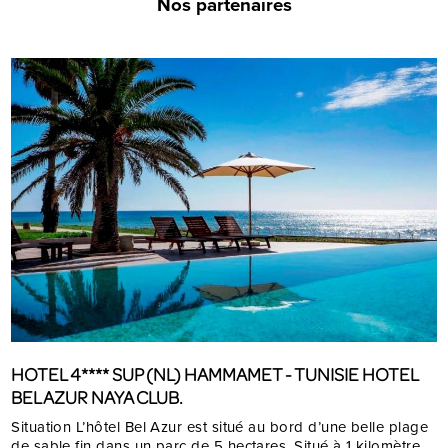
Nos partenaires
HOTEL 4**** SUP (NL) HAMMAMET - TUNISIE HOTEL
BEL AZUR NAYA CLUB.
Situation L’hôtel Bel Azur est situé au bord d’une belle plage
de sable fin dans un parc de 5 hectares. Situé à 1 kilomètre