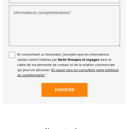
Informations complémentaires*
En soumettant ce formulaire, j'accepte que les informations
saisies soient traitées par
Sarlin Groupes et voyages
dans le
cadre de ma demande de contact et de la relation commerciale
qui peut en découler.
En savoir plus en consultant notre politique
de confidentialité.
*