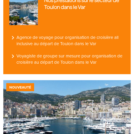
Toulon dans le Var
navigate_next
Agence de voyage pour organisation de croisière all
inclusive au départ de Toulon dans le Var
navigate_next
Voyagiste de groupe sur mesure pour organisation de
croisière au départ de Toulon dans le Var
NOUVEAUTÉ