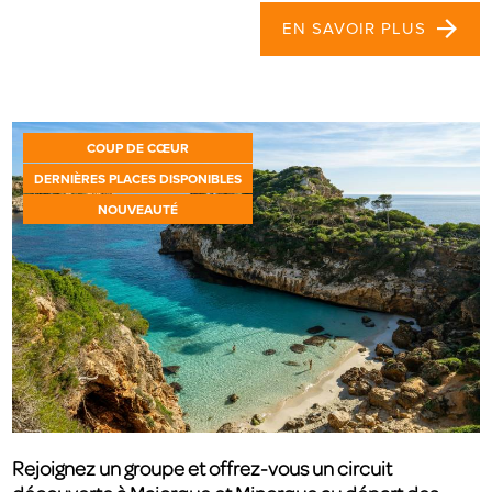
EN SAVOIR PLUS
COUP DE CŒUR
DERNIÈRES PLACES DISPONIBLES
NOUVEAUTÉ
Rejoignez un groupe et offrez-vous un circuit