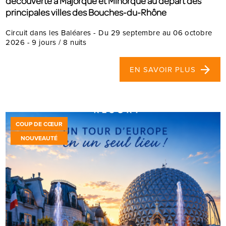
découverte à Majorque et Minorque au départ des
principales villes des Bouches-du-Rhône
Circuit dans les Baléares - Du 29 septembre au 06 octobre
2026 - 9 jours / 8 nuits
EN SAVOIR PLUS
COUP DE CŒUR
NOUVEAUTÉ