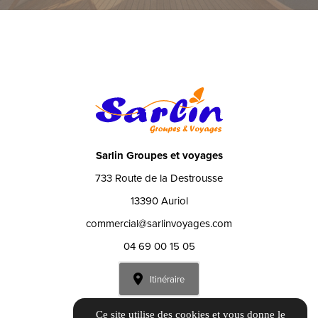
Sarlin Groupes et voyages
733 Route de la Destrousse
13390 Auriol
commercial@sarlinvoyages.com
04 69 00 15 05
Itinéraire
Ce site utilise des cookies et vous donne le