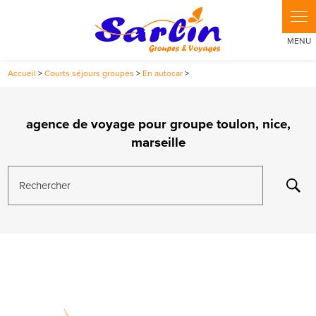
Panneau de gestion des cookies
Accueil
>
Courts séjours groupes
>
En autocar
>
agence de voyage pour groupe toulon, nice,
marseille
Rechercher