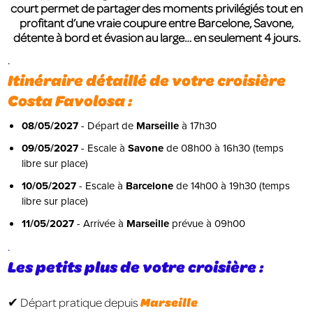
court permet de partager des moments privilégiés tout en
profitant d’une vraie coupure entre Barcelone, Savone,
détente à bord et évasion au large… en seulement 4 jours.
.
Itinéraire détaillé de votre croisière
Costa Favolosa :
08/05/2027
- Départ de
Marseille
à 17h30
09/05/2027
- Escale à
Savone
de 08h00 à 16h30 (temps
libre sur place)
10/05/2027
- Escale à
Barcelone
de 14h00 à 19h30 (temps
libre sur place)
11/05/2027
- Arrivée à
Marseille
prévue à 09h00
.
Les petits plus de votre croisière :
Marseille
✔ Départ pratique depuis