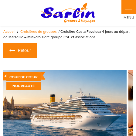
Panneau de gestion des cookies
Accueil
Croisières de groupes
Croisière Costa Favolosa 4 jours au départ
de Marseille – mini-croisière groupe CSE et associations
Retour
COUP DE CŒUR
NOUVEAUTÉ